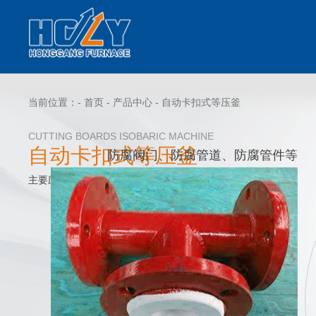
当前位置：-
首页
-
产品中心
-
自动卡扣式等压釜
CUTTING BOARDS ISOBARIC MACHINE
自动卡扣式等压釜
防腐阀门、防腐管道、防腐管件等
主要应用于钢衬四氟制品