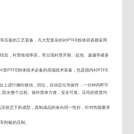
等压釜的工艺装备，凡大型复杂的衬PTFE粉体容器都采用
烧结后，衬里收缩率高，常出现衬里开裂、起泡、渗漏等诸多
里PTFE粉体技术必备的高端技术装备，也是国内衬PTFE
作台上进行侧向移动，回位，自动定位等操作，一分钟内即可
，防水整个过程。操作简单方便，安全可靠。压坯的密度均
高压状态下的成型，其制成品的各向同一性好，针对性能要求
，车削板的压制。