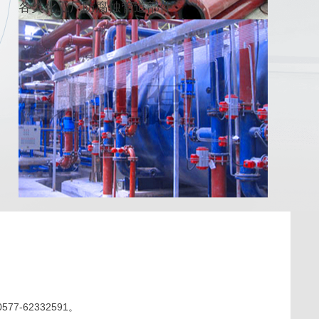
各类化工厂防腐蚀管道部件
62332591。